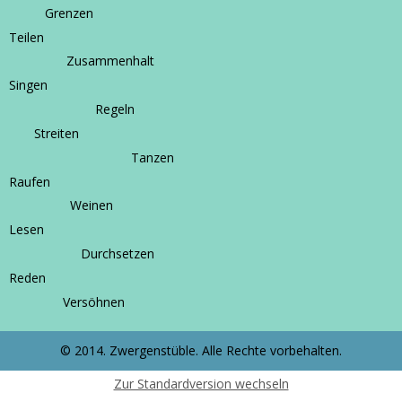
Grenzen
Teilen
Zusammenhalt
Singen
Regeln
Streiten
Tanzen
Raufen
Weinen
Lesen
Durchsetzen
Reden
Versöhnen
© 2014. Zwergenstüble. Alle Rechte vorbehalten.
Zur Standardversion wechseln